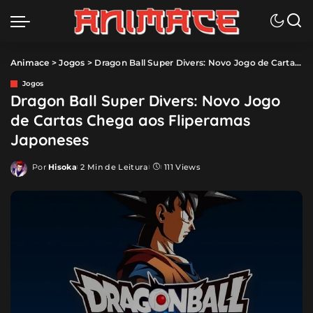
Animace
>
Jogos
>
Dragon Ball Super Divers: Novo Jogo de Cartas Chega aos Fliperamas Japoneses
Jogos
Dragon Ball Super Divers: Novo Jogo
de Cartas Chega aos Fliperamas
Japoneses
Por
Hisoka
2 Min de Leitura
111 Views
Posted
by