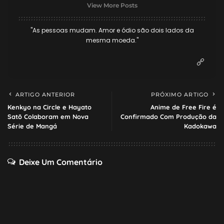
View More Posts
"As pessoas mudam. Amor e ódio são dois lados da
mesma moeda."
ARTIGO ANTERIOR
PRÓXIMO ARTIGO
Kenkyo na Circle e Hayato
Anime de Free Fire é
Satō Colaboram em Nova
Confirmado Com Produção da
Série de Mangá
Kadokawa
Deixe Um Comentário