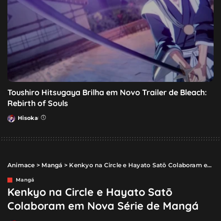
Toushiro Hitsugaya Brilha em Novo Trailer de Bleach:
Rebirth of Souls
Hisoka
Posted
by
Animace
>
Mangá
>
Kenkyo na Circle e Hayato Satō Colaboram em Nova Série de Mangá
Mangá
Kenkyo na Circle e Hayato Satō
Colaboram em Nova Série de Mangá