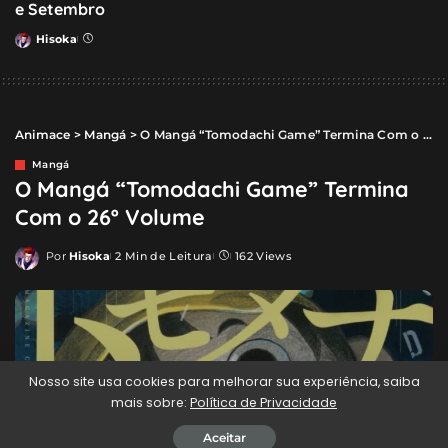
e Setembro
Hisoka
Posted
by
Animace
>
Mangá
>
O Mangá “Tomodachi Game” Termina Com o 26º Volume
Mangá
O Mangá “Tomodachi Game” Termina
Com o 26º Volume
Por
Hisoka
2 Min de Leitura
162 Views
Posted
by
Nosso site usa cookies para melhorar sua experiência, saiba
mais sobre:
Política de Privacidade
Aceitar