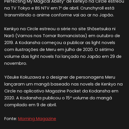
Perfecting My Magical Ability” de Kenkyo na Circle estreou
na TV Tokyo e BS NTV em 1º de abril. Crunchyroll está
transmitindo o anime conforme vai ao ar no Japão.
Kenkyo na Circle estreou a série no site Shōsetsuka ni
Narō (Vamos nos Tornar Romancistas) em outubro de
2019. A Kodansha começou a publicar as light novels
com ilustrações de Meru em julho de 2020. O sétimo
volume das light novels foi lançado no Japão em 29 de
novembro.
Yōsuke Kokuzawa e o designer de personagens Meru
lançaram um mangá baseado nas novels de Kenkyo na
Circle no aplicativo Magazine Pocket da Kodansha em
2020. A Kodansha publicou o 15º volume do mangá
compilado em 9 de abril.
Fonte:
Morning Magazine