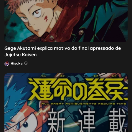
Gege Akutami explica motivo do final apressado de
Jujutsu Kaisen
Hisoka
Posted
by