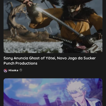
Sony Anuncia Ghost of Yōtei, Novo Jogo da Sucker
Punch Productions
Hisoka
Posted
by