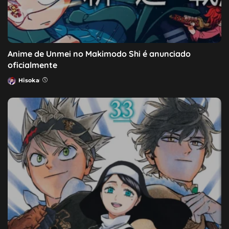
Anime de Unmei no Makimodo Shi é anunciado
oficialmente
Hisoka
Posted
by