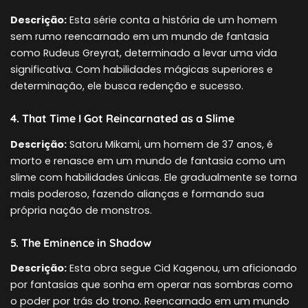
Descrição:
Esta série conta a história de um homem
sem rumo reencarnado em um mundo de fantasia
como Rudeus Greyrat, determinado a levar uma vida
significativa. Com habilidades mágicas superiores e
determinação, ele busca redenção e sucesso.
4. That Time I Got Reincarnated as a Slime
Descrição:
Satoru Mikami, um homem de 37 anos, é
morto e renasce em um mundo de fantasia como um
slime com habilidades únicas. Ele gradualmente se torna
mais poderoso, fazendo alianças e formando sua
própria nação de monstros.
5. The Eminence in Shadow
Descrição:
Esta obra segue Cid Kagenou, um aficionado
por fantasias que sonha em operar nas sombras como
o poder por trás do trono. Reencarnado em um mundo