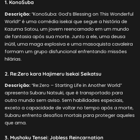
1. KonoSuba
Descrição:
“KonoSuba: God’s Blessing on This Wonderful
World!” é uma comédia isekai que segue a história de
Kazuma Satou, um jovem reencarnado em um mundo
de fantasia após sua morte. Junto a ele, uma deusa
inútil, uma maga explosiva e uma masoquista cavaleira
formam um grupo disfuncional enfrentando missões
hilárias.
2. Re:Zero kara Hajimeru Isekai Seikatsu
Descrição:
“Re:Zero – Starting Life in Another World”
apresenta Subaru Natsuki, que é transportado para
outro mundo sem aviso. Sem habilidades especiais,
exceto a capacidade de voltar no tempo após a morte,
Subaru enfrenta desafios mortais para proteger aqueles
que ama.
3. Mushoku Tensei: Jobless Reincarnation