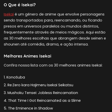
O Que é Isekai?
Isekai
é um gênero de anime que envolve personagens
sendo transportados para, reencarnando, ou ficando
presos em universos paralelos ou mundos distintos,
frequentemente através de meios mágicos. Aqui estão
as 30 melhores escolhas que abrangem desde seinen e
shounen até comédia, drama, e ação intensa.
Melhores Animes Isekai
Confira nossa lista com os 30 melhores animes Isekai:
KonoSuba
Re:Zero kara Hajimeru Isekai Seikatsu
Mushoku Tensei: Jobless Reincarnation
That Time I Got Reincarnated as a Slime
The Eminence in Shadow