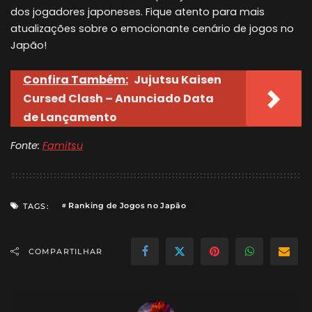
dos jogadores japoneses. Fique atento para mais
atualizações sobre o emocionante cenário de jogos no
Japão!
Confira Também:
Jujutsu Kaisen
Cursed Clash – Anunciado Data
de Lançamento
Fonte:
Famitsu
Ranking de Jogos no Japão
TAGS:
COMPARTILHAR