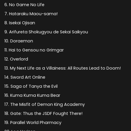
No Game No Life
Hataraku Maou-sama!
Isekai Ojisan
Arifureta Shokugyou de Sekai Saikyou
Doraemon
Hai to Gensou no Grimgar
Overlord
My Next Life as a Villainess: All Routes Lead to Doom!
Sword Art Online
Saga of Tanya the Evil
Kuma Kuma Kuma Bear
The Misfit of Demon King Academy
Gate: Thus the JSDF Fought There!
Parallel World Pharmacy