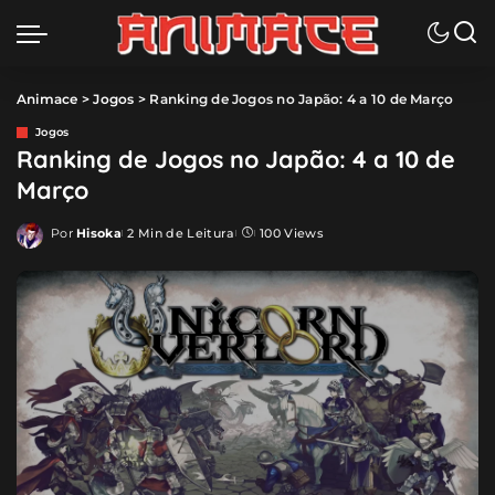
Animace
>
Jogos
>
Ranking de Jogos no Japão: 4 a 10 de Março
Jogos
Ranking de Jogos no Japão: 4 a 10 de
Março
Por
Hisoka
2 Min de Leitura
100 Views
Posted
by