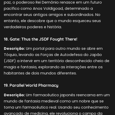
paz, o poderoso Rei Demônio renasce em um futuro
pacífico como Anos Voldigoad, determinado a
encontrar seus antigos amigos e subordinados. No
entanto, ele descobre que o mundo esqueceu seus
verdadeiros poderes e história.
18. Gate: Thus the JSDF Fought There!
Descrição:
Um portal para outro mundo se abre em
Tóquio, levando as Forças de Autodefesa do Japão
(JSDF) a intervir em um território desconhecido cheio de
magia e fantasia, explorando as interações entre os
habitantes de dois mundos diferentes.
19. Parallel World Pharmacy
Descrição:
Um farmacêutico japonês reencarna em um
mundo de fantasia medieval como um nobre que se
torna um farmacêutico real. Usando seu conhecimento
avançado de medicina, ele revoluciona o campo da