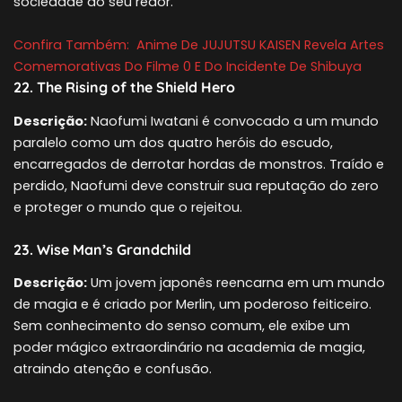
sociedade ao seu redor.
Confira Também:
Anime De JUJUTSU KAISEN Revela Artes
Comemorativas Do Filme 0 E Do Incidente De Shibuya
22. The Rising of the Shield Hero
Descrição:
Naofumi Iwatani é convocado a um mundo
paralelo como um dos quatro heróis do escudo,
encarregados de derrotar hordas de monstros. Traído e
perdido, Naofumi deve construir sua reputação do zero
e proteger o mundo que o rejeitou.
23. Wise Man’s Grandchild
Descrição:
Um jovem japonês reencarna em um mundo
de magia e é criado por Merlin, um poderoso feiticeiro.
Sem conhecimento do senso comum, ele exibe um
poder mágico extraordinário na academia de magia,
atraindo atenção e confusão.