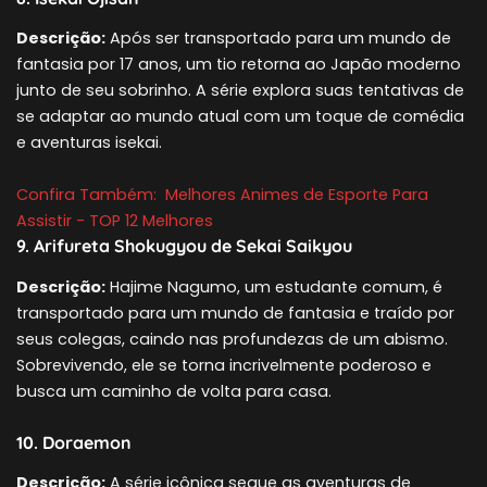
Descrição:
Após ser transportado para um mundo de
fantasia por 17 anos, um tio retorna ao Japão moderno
junto de seu sobrinho. A série explora suas tentativas de
se adaptar ao mundo atual com um toque de comédia
e aventuras isekai.
Confira Também:
Melhores Animes de Esporte Para
Assistir - TOP 12 Melhores
9. Arifureta Shokugyou de Sekai Saikyou
Descrição:
Hajime Nagumo, um estudante comum, é
transportado para um mundo de fantasia e traído por
seus colegas, caindo nas profundezas de um abismo.
Sobrevivendo, ele se torna incrivelmente poderoso e
busca um caminho de volta para casa.
10. Doraemon
Descrição:
A série icônica segue as aventuras de