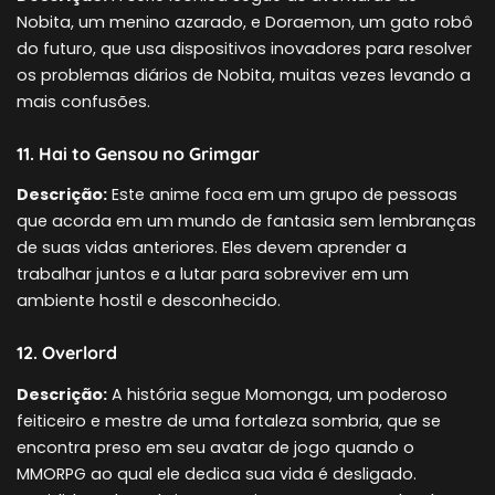
Nobita, um menino azarado, e Doraemon, um gato robô
do futuro, que usa dispositivos inovadores para resolver
os problemas diários de Nobita, muitas vezes levando a
mais confusões.
11. Hai to Gensou no Grimgar
Descrição:
Este anime foca em um grupo de pessoas
que acorda em um mundo de fantasia sem lembranças
de suas vidas anteriores. Eles devem aprender a
trabalhar juntos e a lutar para sobreviver em um
ambiente hostil e desconhecido.
12. Overlord
Descrição:
A história segue Momonga, um poderoso
feiticeiro e mestre de uma fortaleza sombria, que se
encontra preso em seu avatar de jogo quando o
MMORPG ao qual ele dedica sua vida é desligado.