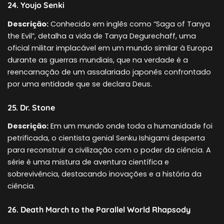
24. Youjo Senki
Descrição:
Conhecido em inglês como “Saga of Tanya
the Evil”, detalha a vida de Tanya Degurechaff, uma
oficial militar implacável em um mundo similar à Europa
durante as guerras mundiais, que na verdade é a
reencarnação de um assalariado japonês confrontado
por uma entidade que se declara Deus.
25. Dr. Stone
Descrição:
Em um mundo onde toda a humanidade foi
petrificada, o cientista genial Senku Ishigami desperta
para reconstruir a civilização com o poder da ciência. A
série é uma mistura de aventura científica e
sobrevivência, destacando inovações e a história da
ciência.
26. Death March to the Parallel World Rhapsody