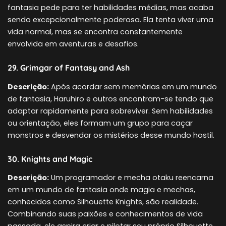
fantasia pede para ter habilidades médias, mas acaba
sendo excepcionalmente poderosa. Ela tenta viver uma
vida normal, mas se encontra constantemente
envolvida em aventuras e desafios.
29. Grimgar of Fantasy and Ash
Descrição:
Após acordar sem memórias em um mundo
de fantasia, Haruhiro e outros encontram-se tendo que
adaptar rapidamente para sobreviver. Sem habilidades
ou orientação, eles formam um grupo para caçar
monstros e desvendar os mistérios desse mundo hostil.
30. Knights and Magic
Descrição:
Um programador e mecha otaku reencarna
em um mundo de fantasia onde magia e mechas,
conhecidos como Silhouette Knights, são realidade.
Combinando suas paixões e conhecimentos de vida
passada, ele aspira criar e pilotar seu próprio Silhouette