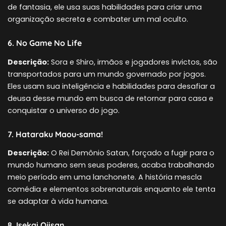
de fantasia, ele usa suas habilidades para criar uma
organização secreta e combater um mal oculto.
6. No Game No Life
Descrição:
Sora e Shiro, irmãos e jogadores invictos, são
transportados para um mundo governado por jogos.
Eles usam sua inteligência e habilidades para desafiar a
deusa desse mundo em busca de retornar para casa e
conquistar o universo do jogo.
7. Hataraku Maou-sama!
Descrição:
O Rei Demônio Satan, forçado a fugir para o
mundo humano sem seus poderes, acaba trabalhando
meio período em uma lanchonete. A história mescla
comédia e elementos sobrenaturais enquanto ele tenta
se adaptar à vida humana.
8. Isekai Ojisan