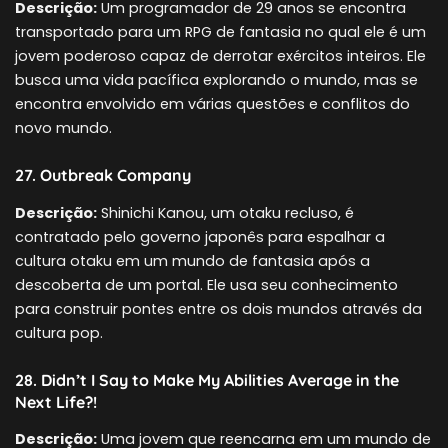
Descrição:
Um programador de 29 anos se encontra
transportado para um RPG de fantasia no qual ele é um
jovem poderoso capaz de derrotar exércitos inteiros. Ele
busca uma vida pacífica explorando o mundo, mas se
encontra envolvido em várias questões e conflitos do
novo mundo.
27. Outbreak Company
Descrição:
Shinichi Kanou, um otaku recluso, é
contratado pelo governo japonês para espalhar a
cultura otaku em um mundo de fantasia após a
descoberta de um portal. Ele usa seu conhecimento
para construir pontes entre os dois mundos através da
cultura pop.
28. Didn’t I Say to Make My Abilities Average in the
Next Life?!
Descrição:
Uma jovem que reencarna em um mundo de