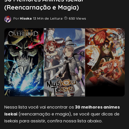
(Reencarnação e Magia)
Por
Hisoka
13 Min de Leitura
650 Views
Posted
by
Nessa lista você vai encontrar os
30 melhores animes
Isekai
(reencarnação e magia), se você quer dicas de
Isekais para assistir, confira nossa lista abaixo.