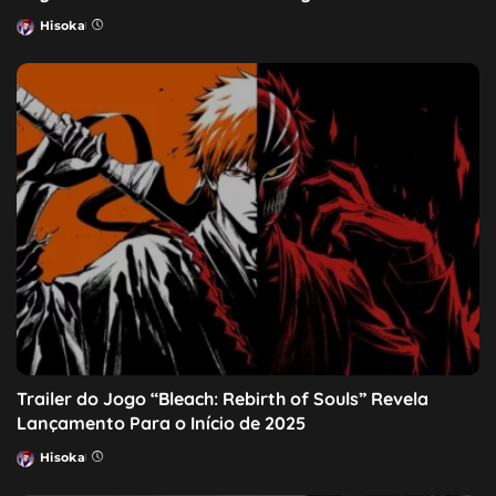
Hisoka
Posted
by
Trailer do Jogo “Bleach: Rebirth of Souls” Revela
Lançamento Para o Início de 2025
Hisoka
Posted
by