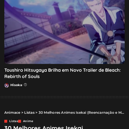
Toushiro Hitsugaya Brilha em Novo Trailer de Bleach:
Rebirth of Souls
Hisoka
Posted
by
Animace
>
Listas
>
30 Melhores Animes Isekai (Reencarnação e Magia)
Listas
Anime
30 Melhores Animes Isekai