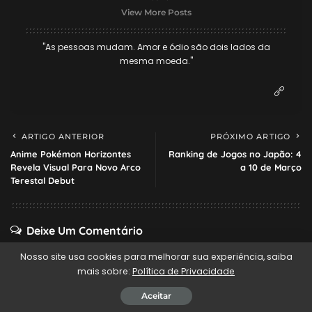
View More Posts
"As pessoas mudam. Amor e ódio são dois lados da
mesma moeda."
ARTIGO ANTERIOR
PRÓXIMO ARTIGO
Anime Pokémon Horizontes
Ranking de Jogos no Japão: 4
Revela Visual Para Novo Arco
a 10 de Março
Terestal Debut
Deixe Um Comentário
Nosso site usa cookies para melhorar sua experiência, saiba
mais sobre:
Política de Privacidade
Você Também Pode Gostar
Aceitar