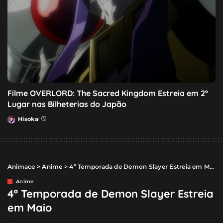
Filme OVERLORD: The Sacred Kingdom Estreia em 2º
Lugar nas Bilheterias do Japão
Hisoka
Posted
by
Animace
>
Anime
>
4ª Temporada de Demon Slayer Estreia em Maio
Anime
4ª Temporada de Demon Slayer Estreia
em Maio