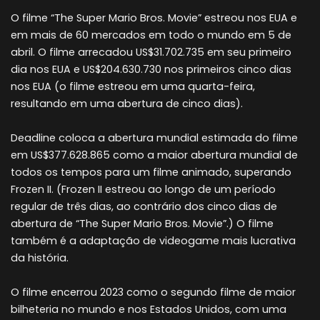
O filme “The Super Mario Bros. Movie” estreou nos EUA e
em mais de 60 mercados em todo o mundo em 5 de
abril. O filme arrecadou US$31.702.735 em seu primeiro
dia nos EUA e US$204.630.730 nos primeiros cinco dias
nos EUA (o filme estreou em uma quarta-feira,
resultando em uma abertura de cinco dias).
Deadline coloca a abertura mundial estimada do filme
em US$377.628.865 como a maior abertura mundial de
todos os tempos para um filme animado, superando
Frozen II. (Frozen II estreou ao longo de um período
regular de três dias, ao contrário dos cinco dias de
abertura de “The Super Mario Bros. Movie”.) O filme
também é a adaptação de videogame mais lucrativa
da história.
O filme encerrou 2023 como o segundo filme de maior
bilheteria no mundo e nos Estados Unidos, com uma