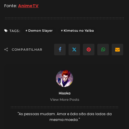
Fonte:
AnimeTV
Demon Slayer
Kimetsu no Yaiba
TAGS:
COMPARTILHAR
Hisoka
View More Posts
"As pessoas mudam. Amor e ódio são dois lados da
mesma moeda."