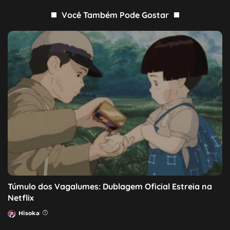
Você Também Pode Gostar
Túmulo dos Vagalumes: Dublagem Oficial Estreia na
Netflix
Hisoka
Posted
by