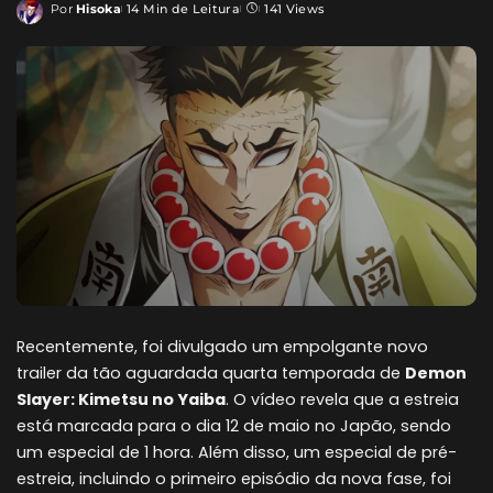
Por
Hisoka
14 Min de Leitura
141 Views
Posted
by
Recentemente, foi divulgado um empolgante novo
trailer da tão aguardada quarta temporada de
Demon
Slayer: Kimetsu no Yaiba
. O vídeo revela que a estreia
está marcada para o dia 12 de maio no Japão, sendo
um especial de 1 hora. Além disso, um especial de pré-
estreia, incluindo o primeiro episódio da nova fase, foi