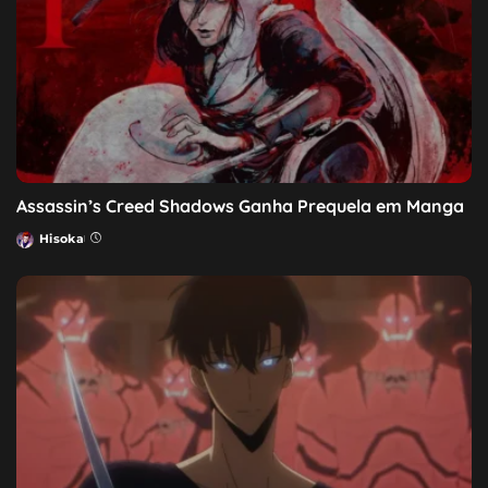
Assassin’s Creed Shadows Ganha Prequela em Manga
Hisoka
Posted
by