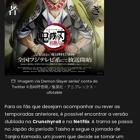
Imagem via Demon Slayer series’ conta do
Twitter ©吾峠呼世晴／集英社・アニプレックス・
ufotable
Para os fãs que desejam acompanhar ou rever as
temporadas anteriores, é possível encontrar a versão
dublada na
Crunchyroll
e na
Netflix
. A trama se passa
no Japão do período Taisho e segue a jornada de
Tanjiro Kamado, um jovem que decide se tornar um