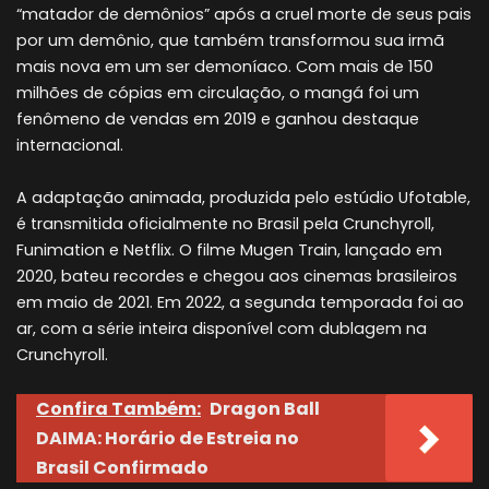
“matador de demônios” após a cruel morte de seus pais
por um demônio, que também transformou sua irmã
mais nova em um ser demoníaco. Com mais de 150
milhões de cópias em circulação, o mangá foi um
fenômeno de vendas em 2019 e ganhou destaque
internacional.
A adaptação animada, produzida pelo estúdio Ufotable,
é transmitida oficialmente no Brasil pela Crunchyroll,
Funimation e Netflix. O filme Mugen Train, lançado em
2020, bateu recordes e chegou aos cinemas brasileiros
em maio de 2021. Em 2022, a segunda temporada foi ao
ar, com a série inteira disponível com dublagem na
Crunchyroll.
Confira Também:
Dragon Ball
DAIMA: Horário de Estreia no
Brasil Confirmado