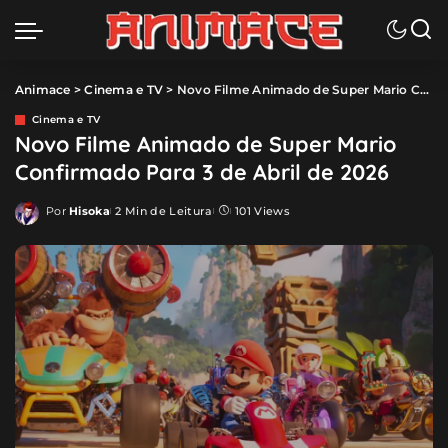
Animace
>
Cinema e TV
>
Novo Filme Animado de Super Mario Confirmado Para 3 de Abril de 2026
Cinema e TV
Novo Filme Animado de Super Mario
Confirmado Para 3 de Abril de 2026
Por
Hisoka
2 Min de Leitura
101 Views
Posted
by