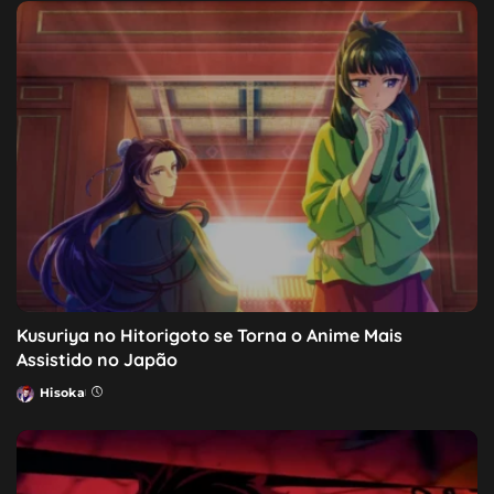
Kusuriya no Hitorigoto se Torna o Anime Mais
Assistido no Japão
Hisoka
Posted
by