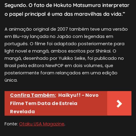
Segundo. O fato de Hokuto Matsumura interpretar
o papel principal é uma das maravilhas da vida.”
A animação original de 2007 também teve uma versão
em Blu-ray lançada no Japão com legendas em
português. O filme foi adaptado posteriormente para
light novel e mangá, ambos escritos por Shinkai. O
mangá, desenhado por Yuikiko Seike, foi publicado no
Brasil pela editora NewPOP em dois volumes, que
posteriormente foram relançados em uma edição
única.
Confira Também:
Haikyu!! - Novo
Filme Tem Data de Estreia
Revelada
Fonte:
Otaku USA Magazine
.