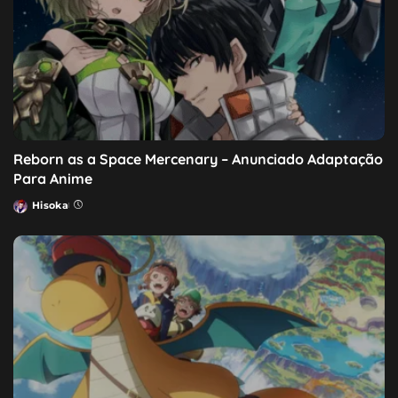
Reborn as a Space Mercenary – Anunciado Adaptação
Para Anime
Hisoka
Posted
by