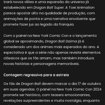
trará novos vilões e uma expansão do universo já
estabelecido em
Dragon Ball Super
. A Toei Animation
parece apostar alto na qualidade de produção, com
animações de ponta e uma narrativa envolvente que
promete fazer jus ao legado da franquia.
Com o painel na New York Comic Con e o lançamento
global se aproximando,
Dragon Ball Daima
já é
considerado um dos animes mais esperados do ano. A
expectativa é que a série não apenas revisite elementos
clássicos que os fãs amam, mas também introduza
novas histórias e personagens memoráveis.
Contagem regressiva para a estreia
Os fãs de
Dragon Ball
devem marcar o dia 17 de outubro
em suas agendas. O painel na New York Comic Con 2024
promete ser histórico, com teasers emocionantes,
revelações surpreendentes e muita nostalgia, enquanto