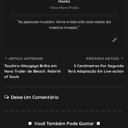
Hisoka
View More Posts
"As pessoas mudam. Amor e ódio são dois lados da
mesma moeda."
ARTIGO ANTERIOR
PRÓXIMO ARTIGO
Toushiro Hitsugaya Brilha em
5 Centímetros Por Segundo
Novo Trailer de Bleach: Rebirth
Terá Adaptação Em Live-action
of Souls
Deixe Um Comentário
Você Também Pode Gostar