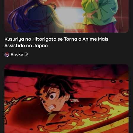
Kusuriya no Hitorigoto se Torna o Anime Mais
Assistido no Japão
Hisoka
Posted
by