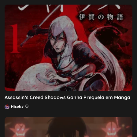
Assassin’s Creed Shadows Ganha Prequela em Manga
Hisoka
Posted
by