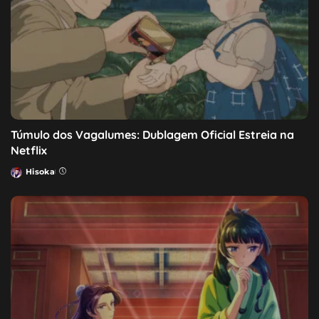
Túmulo dos Vagalumes: Dublagem Oficial Estreia na
Netflix
Hisoka
Posted
by