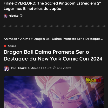
Filme OVERLORD: The Sacred Kingdom Estreia em 2º
Lugar nas Bilheterias do Japão
Hisoka
Posted
by
Animace
>
Anime
>
Dragon Ball Daima Promete Ser o Destaque da New York Comic Con 2024
Anime
Dragon Ball Daima Promete Ser o
Destaque da New York Comic Con 2024
Por
Hisoka
4 Min de Leitura
405 Views
Posted
by