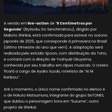
A versão em
live-action
de “
5 Centímetros por
Segundo
” (Byōsoku Go Senchimētoru), dirigido por
Makoto Shinkai, está confirmada para estrear no outono
japonês de 2025, que corresponde à primavera no Brasil
(último trimestre do ano que vem). A adaptação será
realizada pelo estúdio Spoon, com distribuição da Toho,
e contará com a direção de Yoshyuki Okuyama,
conhecido por seu trabalho em clipes musicais. O roteiro
ficará a cargo de Ayako Suzuki, roteirista de “Ai Ni
Ranbou”.
Até o momento, o único nome confirmado no elenco é
o de Hokuto Matsumura, integrante do grupo SixTONES,
que dublou o personagem Sota em “Suzume”, outro
projeto de Shinkai.