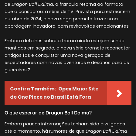
de
Dragon Ball Daima
, a franquia retorna ao formato
que a consagrou: a série de TV. Prevista para estrear em
outubro de 2024, a nova saga promete trazer uma
abordagem inovadora, com reviravoltas emocionantes.
Embora detalhes sobre a trama ainda estejam sendo
mantidos em segredo, a nova série promete reconectar
antigos fãs e conquistar uma nova geração de
espectadores com novas aventuras e desafios para os
guerreiros Z.
Confira Também:
Opex Maior Site
de One Piece no Brasil Está Fora
O que esperar de Dragon Ball Daima?
Embora poucas informações tenham sido divulgadas
até o momento, há rumores de que
Dragon Ball Daima