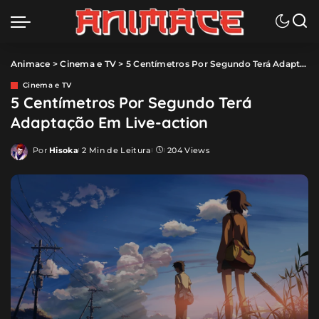
Animace
>
Cinema e TV
>
5 Centímetros Por Segundo Terá Adaptação Em Live-action
Cinema e TV
5 Centímetros Por Segundo Terá
Adaptação Em Live-action
Por
Hisoka
2 Min de Leitura
204 Views
Posted
by