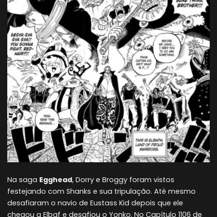
Na saga
Egghead
, Dorry e Broggy foram vistos
festejando com Shanks e sua tripulação. Até mesmo
desafiaram o navio de Eustass Kid depois que ele
chegou a Elbaf e desafiou o Yonko. No Capítulo 1106 de