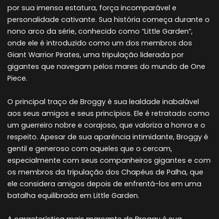
por sua imensa estatura, força incomparável e
personalidade cativante. Sua história começa durante o
nono arco da série, conhecido como “Little Garden”,
onde ele é introduzido como um dos membros dos
Giant Warrior Pirates, uma tripulação liderada por
gigantes que navegam pelos mares do mundo de One
Piece.
O principal traço de Broggy é sua lealdade inabalável
aos seus amigos e seus princípios. Ele é retratado como
um guerreiro nobre e corajoso, que valoriza a honra e o
respeito. Apesar de sua aparência intimidante, Broggy é
gentil e generoso com aqueles que o cercam,
especialmente com seus companheiros gigantes e com
os membros da tripulação dos Chapéus de Palha, que
ele considera amigos depois de enfrentá-los em uma
batalha equilibrada em Little Garden.
A característica mais marcante de Broggy é sua