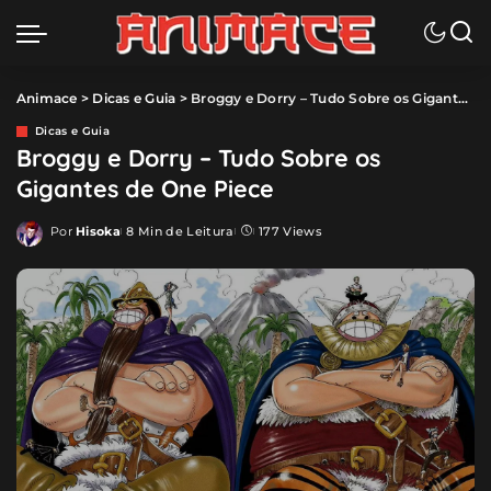
Animace
>
Dicas e Guia
>
Broggy e Dorry – Tudo Sobre os Gigantes de One Piece
Dicas e Guia
Broggy e Dorry – Tudo Sobre os
Gigantes de One Piece
Por
Hisoka
8 Min de Leitura
177 Views
Posted
by