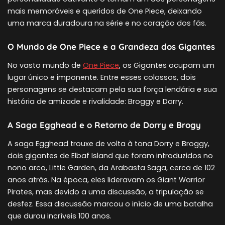
mais memoráveis e queridos de One Piece, deixando
uma marca duradoura na série e no coração dos fãs.
O Mundo de One Piece e a Grandeza dos Gigantes
No vasto mundo de
One Piece
, os Gigantes ocupam um
lugar único e imponente. Entre esses colossos, dois
personagens se destacam pela sua força lendária e sua
história de amizade e rivalidade: Broggy e Dorry.
A Saga Egghead e o Retorno de Dorry e Brogy
A saga Egghead trouxe de volta à tona Dorry e Broggy,
dois gigantes de Elbaf Island que foram introduzidos no
nono arco, Little Garden, da Arabasta Saga, cerca de 102
anos atrás. Na época, eles lideravam os Giant Warrior
Pirates, mas devido a uma discussão, a tripulação se
desfez. Essa discussão marcou o início de uma batalha
que durou incríveis 100 anos.