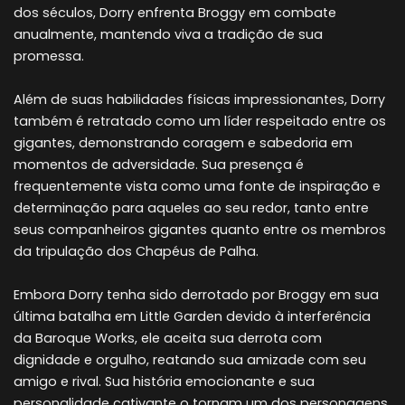
dos séculos, Dorry enfrenta Broggy em combate
anualmente, mantendo viva a tradição de sua
promessa.
Além de suas habilidades físicas impressionantes, Dorry
também é retratado como um líder respeitado entre os
gigantes, demonstrando coragem e sabedoria em
momentos de adversidade. Sua presença é
frequentemente vista como uma fonte de inspiração e
determinação para aqueles ao seu redor, tanto entre
seus companheiros gigantes quanto entre os membros
da tripulação dos Chapéus de Palha.
Embora Dorry tenha sido derrotado por Broggy em sua
última batalha em Little Garden devido à interferência
da Baroque Works, ele aceita sua derrota com
dignidade e orgulho, reatando sua amizade com seu
amigo e rival. Sua história emocionante e sua
personalidade cativante o tornam um dos personagens