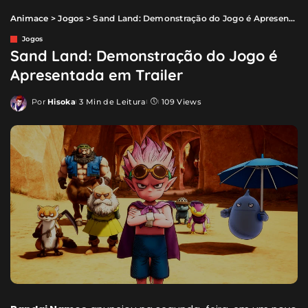
Animace
>
Jogos
>
Sand Land: Demonstração do Jogo é Apresentada em Trailer
Jogos
Sand Land: Demonstração do Jogo é
Apresentada em Trailer
Por
Hisoka
3 Min de Leitura
109 Views
Posted
by