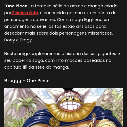
“
One Piece
“, a famosa série de anime e mangá criada
por
Eiichiro Oda
, é conhecida por sua extensa lista de
personagens cativantes. Com a saga Egghead em
andamento na série, os fãs estão ansiosos para
descobrir mais sobre dois personagens misteriosos,
Dorry e Brogy.
Neste artigo, exploraremos a história desses gigantes e
seu papel na saga, com informações baseadas no
capítulo 1111 da série do mangá.
Broggy – One Piece