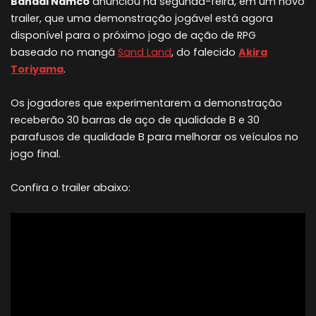
Bandai Namco
anunciou na segunda-feira, em um novo
trailer, que uma demonstração jogável está agora
disponível para o próximo jogo de ação de RPG
baseado no mangá
Sand Land
, do falecido
Akira
Toriyama
.
Os jogadores que experimentarem a demonstração
receberão 30 barras de aço de qualidade B e 30
parafusos de qualidade B para melhorar os veículos no
jogo final.
Confira o trailer abaixo: