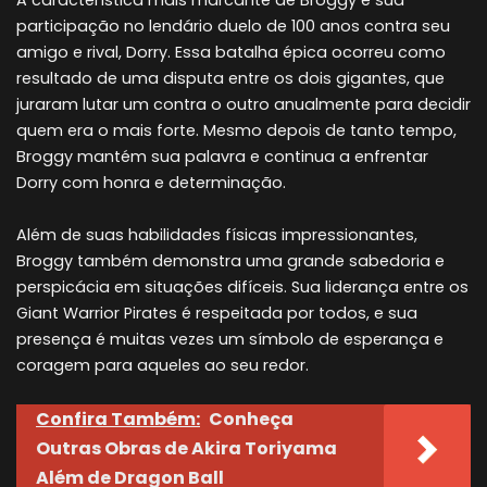
participação no lendário duelo de 100 anos contra seu
amigo e rival, Dorry. Essa batalha épica ocorreu como
resultado de uma disputa entre os dois gigantes, que
juraram lutar um contra o outro anualmente para decidir
quem era o mais forte. Mesmo depois de tanto tempo,
Broggy mantém sua palavra e continua a enfrentar
Dorry com honra e determinação.
Além de suas habilidades físicas impressionantes,
Broggy também demonstra uma grande sabedoria e
perspicácia em situações difíceis. Sua liderança entre os
Giant Warrior Pirates é respeitada por todos, e sua
presença é muitas vezes um símbolo de esperança e
coragem para aqueles ao seu redor.
Confira Também:
Conheça
Outras Obras de Akira Toriyama
Além de Dragon Ball