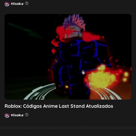
Hisoka
Posted
by
Roblox: Códigos Anime Last Stand Atualizados
Hisoka
Posted
by