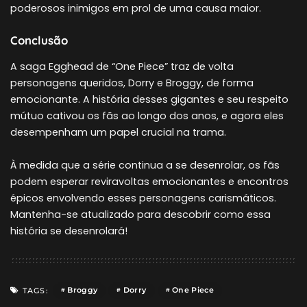
poderosos inimigos em prol de uma causa maior.
Conclusão
A saga Egghead de “One Piece” traz de volta
personagens queridos, Dorry e Broggy, de forma
emocionante. A história desses gigantes e seu respeito
mútuo cativou os fãs ao longo dos anos, e agora eles
desempenham um papel crucial na trama.
À medida que a série continua a se desenrolar, os fãs
podem esperar reviravoltas emocionantes e encontros
épicos envolvendo esses personagens carismáticos.
Mantenha-se atualizado para descobrir como essa
história se desenrolará!
Broggy
Dorry
One Piece
TAGS: