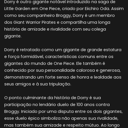
Dorry é outro gigante notável introduzido na saga de
Little Garden em One Piece, criado por Eiichiro Oda. Assim
como seu companheiro Broggy, Dorry é um membro
dos Giant Warrior Pirates e compartilha uma longa
história de amizade e rivalidade com seu colega
gigante.
Dorry é retratado como um gigante de grande estatura
e força formidável, características comuns entre os
gigantes do mundo de One Piece. Ele também é
conhecido por sua personalidade calorosa e generosa,
demonstrando um forte senso de honra e lealdade aos
seus amigos e à sua tripulação.
O ponto culminante da história de Dorry é sua
participação no lendário duelo de 100 anos contra
Broggy. Iniciado por uma disputa entre os dois gigantes,
esse duelo épico simboliza não apenas sua rivalidade,
mas também sua amizade e respeito mútuo. Ao longo