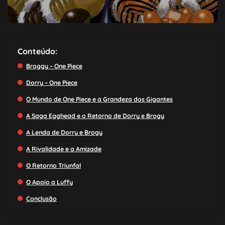
Conteúdo:
Broggy – One Piece
Dorry – One Piece
O Mundo de One Piece e a Grandeza dos Gigantes
A Saga Egghead e o Retorno de Dorry e Brogy
A Lenda de Dorry e Brogy
A Rivalidade e a Amizade
O Retorno Triunfal
O Apoio a Luffy
Conclusão