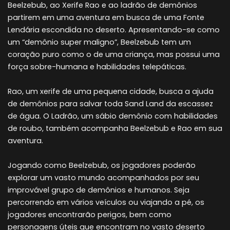
Beelzebub, ao Xerife Rao e ao ladrão de demônios
partirem em uma aventura em busca de uma Fonte
Lendária escondida no deserto. Apresentando-se como
um “demônio super maligno”, Beelzebub tem um
coração puro como o de uma criança, mas possui uma
força sobre-humana e habilidades telepáticas.
Rao, um xerife de uma pequena cidade, busca a ajuda
de demônios para salvar toda Sand Land da escassez
de água. O Ladrão, um sábio demônio com habilidades
de roubo, também acompanha Beelzebub e Rao em sua
aventura.
Jogando como Beelzebub, os jogadores poderão
explorar um vasto mundo acompanhados por seu
improvável grupo de demônios e humanos. Seja
percorrendo em vários veículos ou viajando a pé, os
jogadores encontrarão perigos, bem como
personagens úteis que encontram no vasto deserto