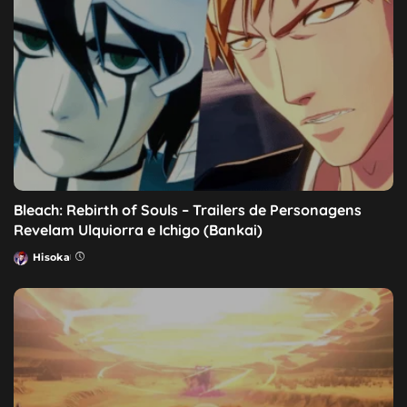
Bleach: Rebirth of Souls – Trailers de Personagens
Revelam Ulquiorra e Ichigo (Bankai)
Hisoka
Posted
by