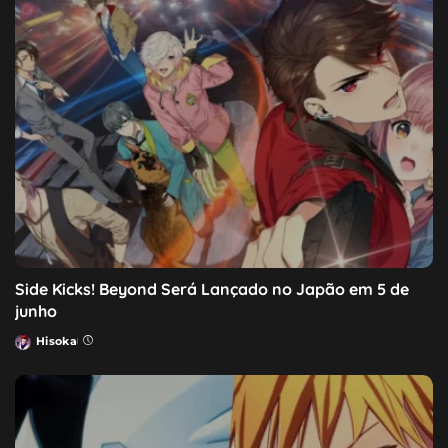
Side Kicks! Beyond Será Lançado no Japão em 5 de
junho
Hisoka
Posted
by