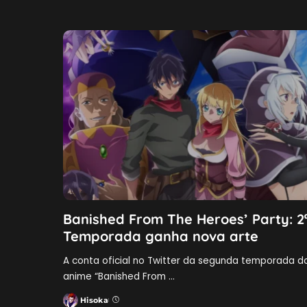
Banished From The Heroes’ Party: 2
Temporada ganha nova arte
A conta oficial no Twitter da segunda temporada d
anime “Banished From
...
Hisoka
Posted