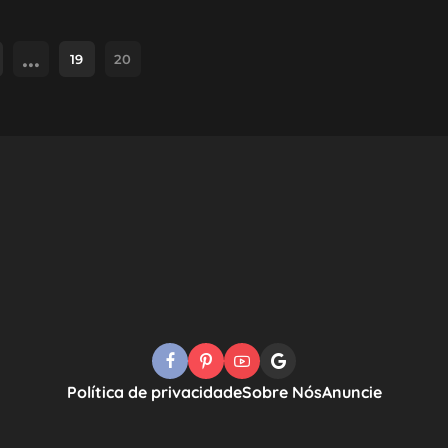
…
19
20
Política de privacidade
Sobre Nós
Anuncie