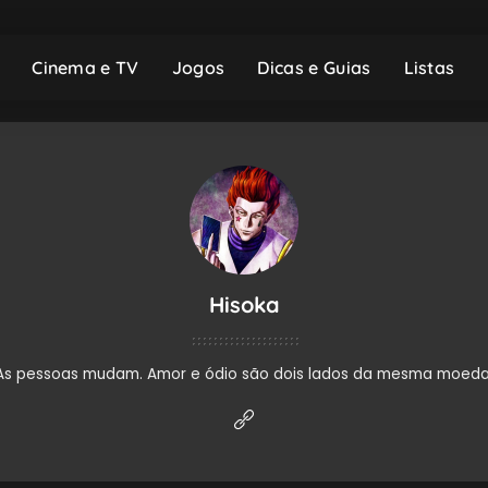
Cinema e TV
Jogos
Dicas e Guias
Listas
Hisoka
As pessoas mudam. Amor e ódio são dois lados da mesma moeda