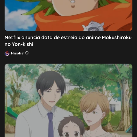
Netflix anuncia data de estreia do anime Mokushiroku
no Yon-kishi
Hisoka
Posted
by