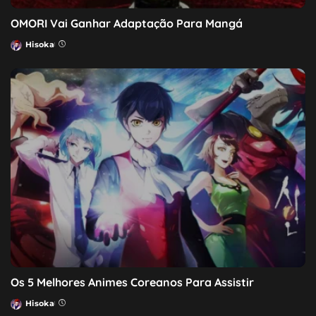
OMORI Vai Ganhar Adaptação Para Mangá
Hisoka
Posted
by
Os 5 Melhores Animes Coreanos Para Assistir
Hisoka
Posted