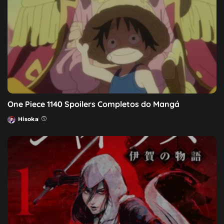
One Piece 1140 Spoilers Completos do Mangá
Hisoka
Posted
by