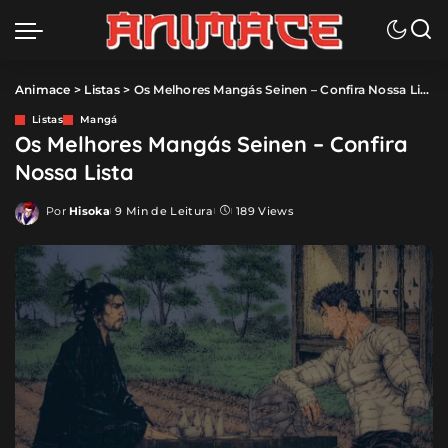
Animace
>
Listas
>
Os Melhores Mangás Seinen – Confira Nossa Lista
Listas
Mangá
Os Melhores Mangás Seinen – Confira
Nossa Lista
Por
Hisoka
9 Min de Leitura
189 Views
Posted
by