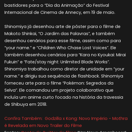
bastidores para o “Dia da Animação” do Festival
Internacional de Cinema de Annecy, em 19 de maio.
Shinomiya já desenhou arte de pôster para o filme de
Makoto Shinkai, “O Jardim das Palavras”, e também
desenhou cenários para esse filme, assim como para
“your name.” e “Children Who Chase Lost Voices”. Ele
também desenhou cenários para “Kara no Kyoukai: Mirai
Fukuin” e “Fate/stay night: Unlimited Blade Works”.
Shinomiya trabalhou como diretor de unidade em “your
name.” e dirigiu sua sequência de flashback. Shinomiya
forneceu arte para o filme “Pokémon: Segredos da
Selva”. Ele comandou um projeto colaborativo que
incluía um anime curto focado na história da travessia
de Shibuya em 2018.
Confira Também:
Godzilla x Kong: Novo Império - Mothra
é Revelada em Novo Trailer do Filme