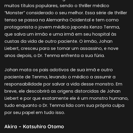
muitos títulos populares, sendo o thriller médico
“Monster” considerado o seu melhor. Essa série de thriller
tenso se passa na Alemanha Ocidental e tem como
protagonista o jovem médico japonês Kenzo Tenma,
que salva um irmão e uma irmã em seu hospital às
custas da vida de outro paciente. O irmão, Johan
Liebert, cresceu para se tornar um assassino, e nove
anos depois, o Dr. Tenma enfrenta a sua fúria.
Johan mata os pais adotivos de sua irmã e outro
paciente de Tenma, levando o médico a assumir a
responsabilidade por salvar a vida desse monstro. Em
breve, ele descobrirá as origens distorcidas de Johan
Liebert e por que exatamente ele é um monstro humano,
tudo enquanto o Dr. Tenma lida com sua própria culpa
por seu papel em tudo isso.
Akira – Katsuhiro Otomo