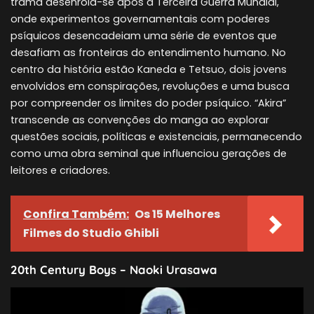
trama desenrola-se após a Terceira Guerra Mundial,
onde experimentos governamentais com poderes
psíquicos desencadeiam uma série de eventos que
desafiam as fronteiras do entendimento humano. No
centro da história estão Kaneda e Tetsuo, dois jovens
envolvidos em conspirações, revoluções e uma busca
por compreender os limites do poder psíquico. “Akira”
transcende as convenções do manga ao explorar
questões sociais, políticas e existenciais, permanecendo
como uma obra seminal que influenciou gerações de
leitores e criadores.
Confira Também:
Os 15 Melhores
Filmes do Studio Ghibli
20th Century Boys – Naoki Urasawa