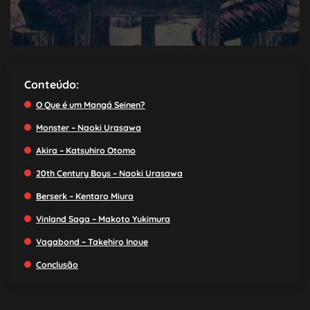
Conteúdo:
O Que é um Mangá Seinen?
Monster – Naoki Urasawa
Akira – Katsuhiro Otomo
20th Century Boys – Naoki Urasawa
Berserk – Kentaro Miura
Vinland Saga – Makoto Yukimura
Vagabond – Takehiro Inoue
Conclusão