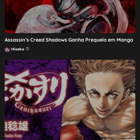
Assassin’s Creed Shadows Ganha Prequela em Manga
Hisoka
Posted
by