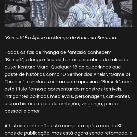
“Berserk” É o Ápice do Manga de Fantasia Sombria.
Todos os fãs de manga de fantasia conhecem
“Berserk”, a longa série de fantasia sombria do falecido
autor Kentaro Miura. Qualquer fã de quadrinhos que
goste de histórias como “O Senhor dos Anéis”, “Game of
Thrones” e similares certamente apreciará “Berserk”, com
este título famoso apresentando monstros terríveis,
intrigantes políticas medievais, personagens cativantes
e uma história épica de ambição, vingança, perda
pessoal e amor.
A história ainda não está completa após mais de 30
anos de publicação, mas está agora sendo retomada, e