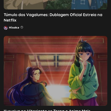
Túmulo dos Vagalumes: Dublagem Oficial Estreia na
Netflix
Hisoka
Posted
by