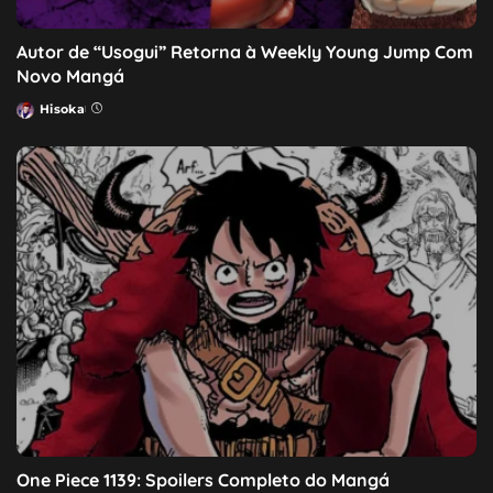
Autor de “Usogui” Retorna à Weekly Young Jump Com
Novo Mangá
Hisoka
Posted
by
One Piece 1139: Spoilers Completo do Mangá