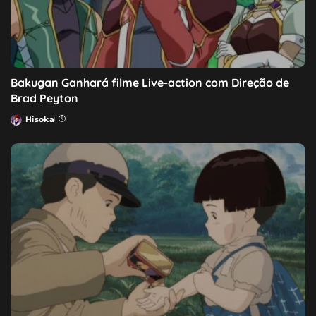
Bakugan Ganhará filme Live-action com Direção de
Brad Peyton
Hisoka
Posted
by