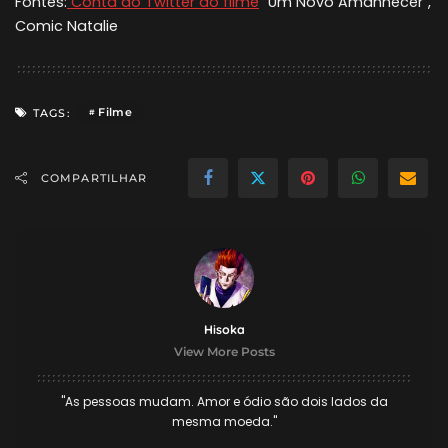
Fontes:
Conta do Twitter do filme
“Um Novo Amanhecer”,
Comic Natalie
Filme
TAGS:
COMPARTILHAR
Hisoka
View More Posts
"As pessoas mudam. Amor e ódio são dois lados da
mesma moeda."