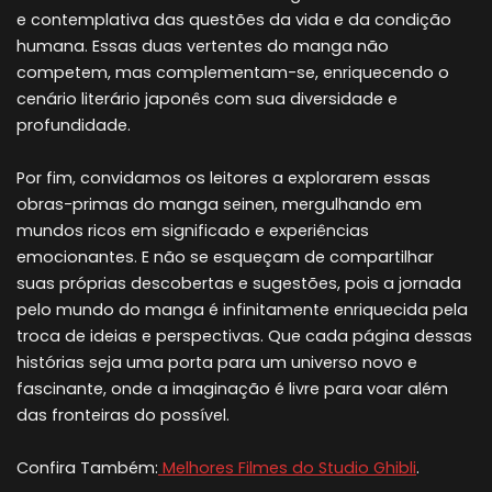
e contemplativa das questões da vida e da condição
humana. Essas duas vertentes do manga não
competem, mas complementam-se, enriquecendo o
cenário literário japonês com sua diversidade e
profundidade.
Por fim, convidamos os leitores a explorarem essas
obras-primas do manga seinen, mergulhando em
mundos ricos em significado e experiências
emocionantes. E não se esqueçam de compartilhar
suas próprias descobertas e sugestões, pois a jornada
pelo mundo do manga é infinitamente enriquecida pela
troca de ideias e perspectivas. Que cada página dessas
histórias seja uma porta para um universo novo e
fascinante, onde a imaginação é livre para voar além
das fronteiras do possível.
Confira Também:
Melhores Filmes do Studio Ghibli
.