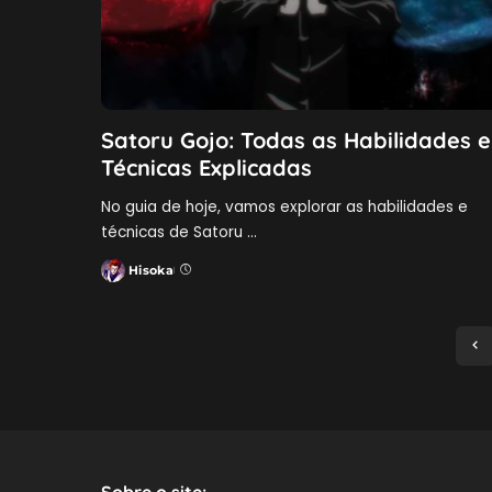
Satoru Gojo: Todas as Habilidades e
Técnicas Explicadas
No guia de hoje, vamos explorar as habilidades e
técnicas de Satoru
...
Hisoka
Posted
by