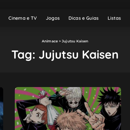
Cinema e TV
Jogos
Dicas e Guias
Listas
Animace
>
Jujutsu Kaisen
Tag:
Jujutsu Kaisen