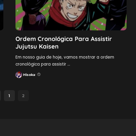
Ordem Cronológica Para Assistir
Jujutsu Kaisen
Em nosso guia de hoje, vamos mostrar a ordem
cronológica para assistir
...
Hisoka
Posted
by
1
2