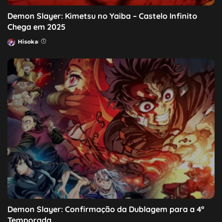
Demon Slayer: Kimetsu no Yaiba – Castelo Infinito
Chega em 2025
Hisoka
Posted
by
Demon Slayer: Confirmação da Dublagem para a 4ª
Temporada